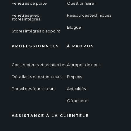
Fenêtres de porte
Questionnaire
Fenêtres avec
Ressources techniques
stores intégrés
Blogue
Stores intégrés d’appoint
PROFESSIONNELS
À PROPOS
Constructeurs et architectes
À propos de nous
Détaillants et distributeurs
Emplois
Portail des fournisseurs
Actualités
Où acheter
ASSISTANCE À LA CLIENTÈLE