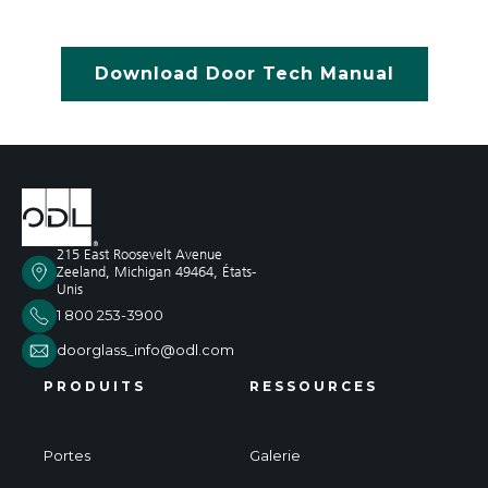
Download Door Tech Manual
215 East Roosevelt Avenue
Zeeland, Michigan 49464, États-
Unis
1 800 253-3900
doorglass_info@odl.com
PRODUITS
RESSOURCES
Portes
Galerie